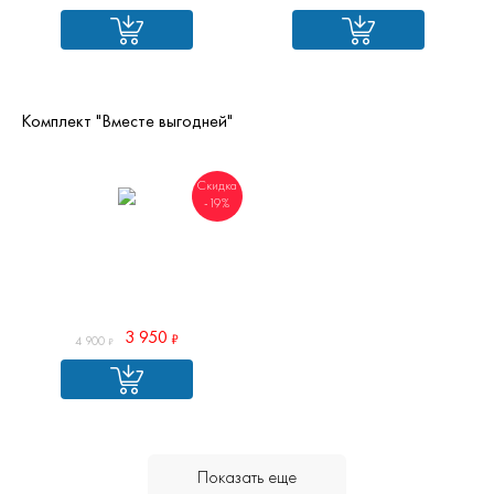
Комплект "Вместе выгодней"
Скидка
-19%
3 950
4 900
Показать еще