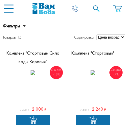
Фильтры
Товаров: 15
Сортировка
Комплект "Стартовый Сила
Комплект "Стартовый"
воды Карелия"
Скидка
Скидка
-18%
-7%
2 000
2 240
2 428
2 418