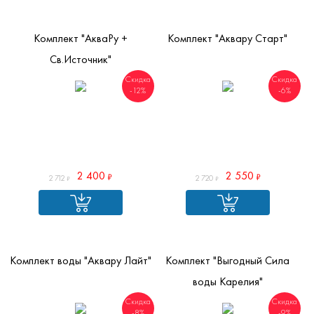
Комплект "АкваРу +
Комплект "Аквару Старт"
Св.Источник"
Скидка
Скидка
-12%
-6%
2 400
2 550
2 712
2 720
Комплект воды "Аквару Лайт"
Комплект "Выгодный Сила
воды Карелия"
Скидка
Скидка
-8%
-9%