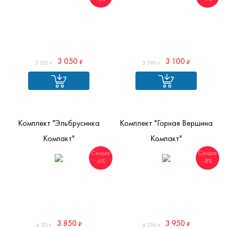
3 050
3 100
3 320
3 396
Комплект "Эльбрусинка
Комплект "Горная Вершина
Компакт"
Компакт"
Скидка
Скидка
-6%
-8%
3 850
3 950
4 110
4 296