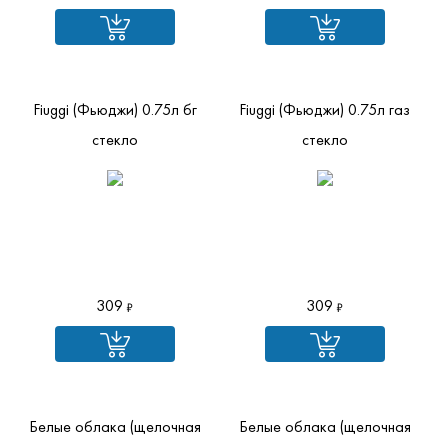
Fiuggi (Фьюджи) 0.75л бг
Fiuggi (Фьюджи) 0.75л газ
стекло
стекло
309
309
Белые облака (щелочная
Белые облака (щелочная