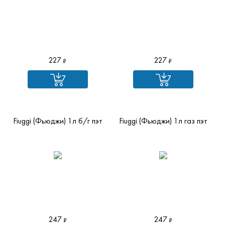
227
227
Fiuggi (Фьюджи) 1л б/г пэт
Fiuggi (Фьюджи) 1л газ пэт
247
247