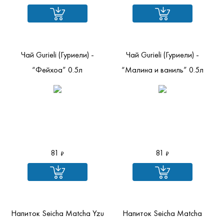
Чай Gurieli (Гуриели) -
Чай Gurieli (Гуриели) -
“Фейхоа” 0.5л
“Малина и ваниль” 0.5л
81
81
Напиток Seicha Matcha Yzu
Напиток Seicha Matcha