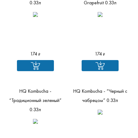
0.33л
Grapefruit 0.33л
174
174
HQ Kombucha -
HQ Kombucha - “Черный с
“Традиционный зеленый”
чабрецом” 0.33л
0.33л