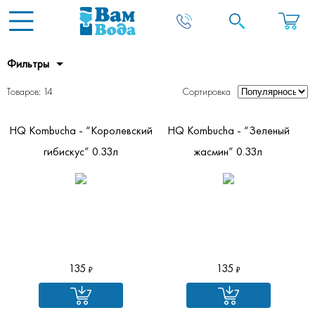
Фильтры
Товаров: 14
Сортировка
HQ Kombucha - “Королевский
HQ Kombucha - “Зеленый
гибискус” 0.33л
жасмин” 0.33л
135
135