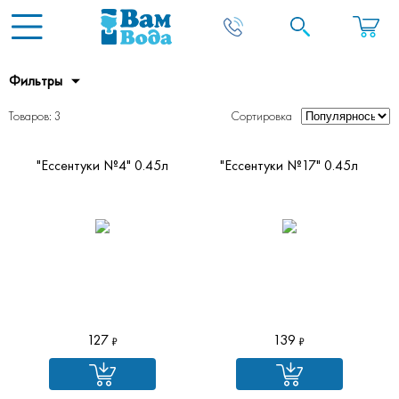
Фильтры
Товаров: 3
Сортировка
"Ессентуки №4" 0.45л
"Ессентуки №17" 0.45л
127
139