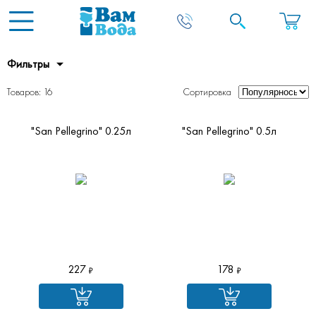
Фильтры
Товаров: 16
Сортировка
"San Pellegrino" 0.25л
"San Pellegrino" 0.5л
227
178