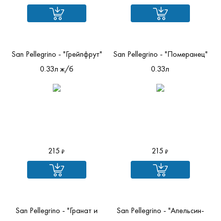
San Pellegrino - "Грейпфрут"
San Pellegrino - "Померанец"
0.33л ж/б
0.33л
215
215
San Pellegrino - "Гранат и
San Pellegrino - "Апельсин-