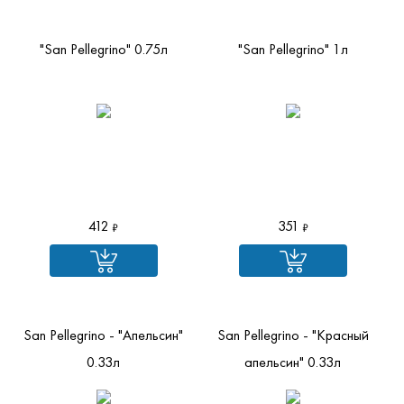
"San Pellegrino" 0.75л
"San Pellegrino" 1л
412
351
San Pellegrino - "Апельсин"
San Pellegrino - "Красный
0.33л
апельсин" 0.33л