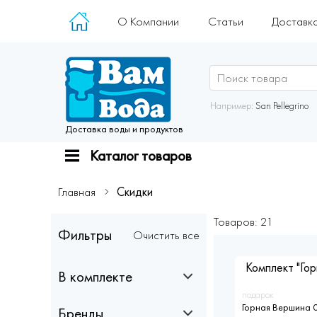
О Компании
Статьи
Доставк
Например:
San Pellegrino
Доставка воды и продуктов
Каталог товаров
Главная
Скидки
Товаров: 21
Фильтры
Очистить все
Комплект "Го
В комплекте
подарок
Горная Вершина 0
Бренды