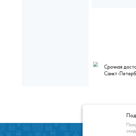
Срочная доста
Санкт-Петерб
Под
Полу
скид