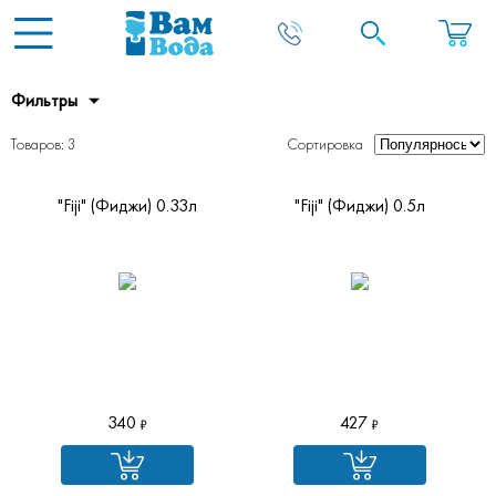
Фильтры
Товаров: 3
Сортировка
"Fiji" (Фиджи) 0.33л
"Fiji" (Фиджи) 0.5л
340
427