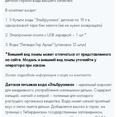
детской горной воды высшего качества.
В комлпект входит:
1. 3 бутыли воды “Эльбрусинка” детская по 19 л в
одноразовой таре без залога (её не нужно возвращать)
2. Электронная помпа с USB зарядкой – 1 шт.*
3. Вода "Легенда Гор Архыз" (упаковка 12 штук)
*Внешний вид помпы может отличаться от представленного
на сайте. Модель и внешний вид помпы уточняйте у
оператора при заказе.
Более подробная информация о воде из комплекта:
Детская питьевая вода «Эльбрусинка»
– идеальный вариант
для ежедневного употребления маленькими детьми. Содержит
кальций, магний и натрий – полезные для молодого
растущего организма вещества. Вода имеет мягкий приятный
вкус и легко пьется детьми. Добывается высоко в горах, на
границе с Тебердинским государственным заповедником,